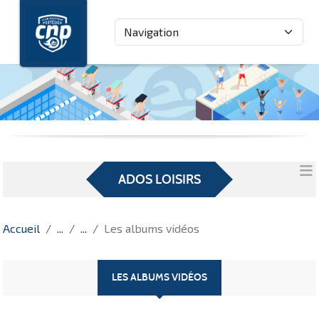
Panneau de gestion des cookies
ADOS LOISIRS
Accueil
Les albums vidéos
LES ALBUMS VIDÉOS