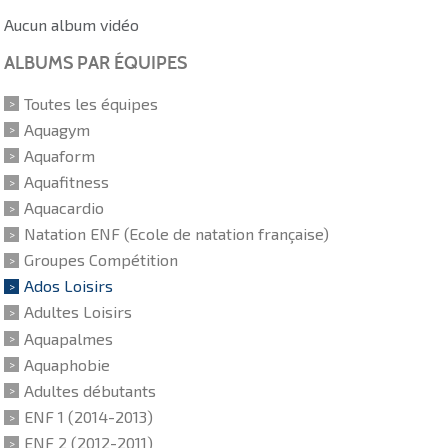
Aucun album vidéo
ALBUMS PAR ÉQUIPES
Toutes les équipes
Aquagym
Aquaform
Aquafitness
Aquacardio
Natation ENF (Ecole de natation française)
Groupes Compétition
Ados Loisirs
Adultes Loisirs
Aquapalmes
Aquaphobie
Adultes débutants
ENF 1 (2014-2013)
ENF 2 (2012-2011)