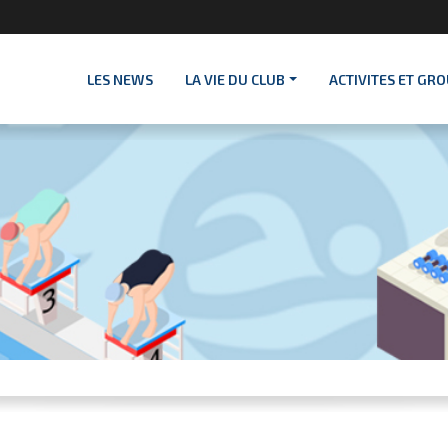
LES NEWS
LA VIE DU CLUB
ACTIVITES ET GR