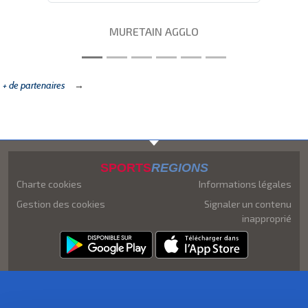
MURETAIN AGGLO
+ de partenaires
SPORTS
REGIONS
Charte cookies
Informations légales
Gestion des cookies
Signaler un contenu
inapproprié