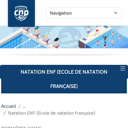
Panneau de gestion des cookies
NATATION ENF (ECOLE DE NATATION
FRANÇAISE)
Accueil
Natation ENF (Ecole de natation française)