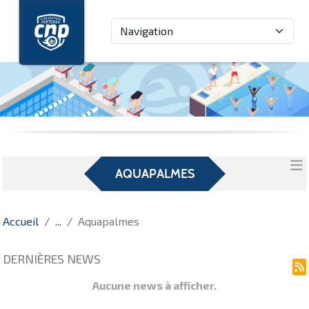
Panneau de gestion des cookies
AQUAPALMES
Accueil
Aquapalmes
DERNIÈRES NEWS
Aucune news à afficher.