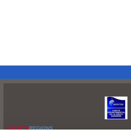
SPORTS
REGIONS