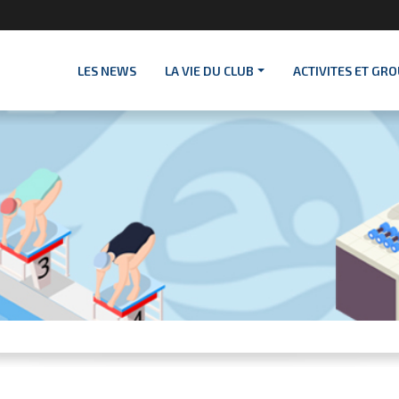
LES NEWS
LA VIE DU CLUB
ACTIVITES ET GR