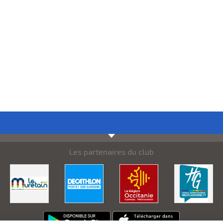
Les partenaires du club