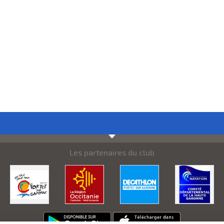
Les partenaires du club