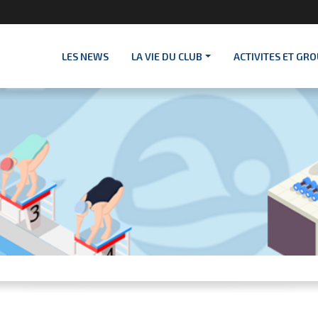
LES NEWS
LA VIE DU CLUB
ACTIVITES ET GR