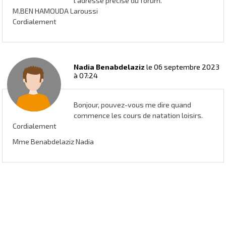
l'adresse précise du forum.
M.BEN HAMOUDA Laroussi
Cordialement
Nadia Benabdelaziz
le 06 septembre 2023
à 07:24
Bonjour, pouvez-vous me dire quand
commence les cours de natation loisirs.
Cordialement
Mme Benabdelaziz Nadia