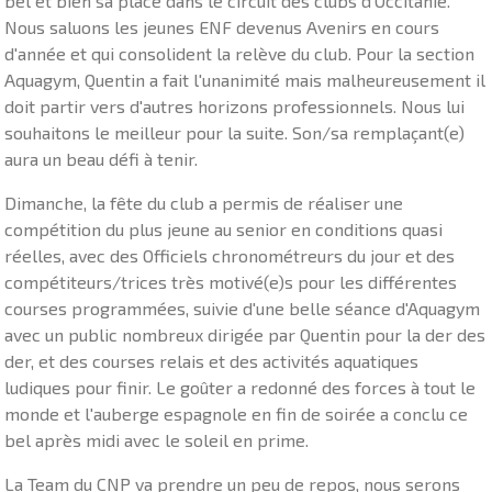
bel et bien sa place dans le circuit des clubs d'Occitanie.
Nous saluons les jeunes ENF devenus Avenirs en cours
d'année et qui consolident la relève du club. Pour la section
Aquagym, Quentin a fait l'unanimité mais malheureusement il
doit partir vers d'autres horizons professionnels. Nous lui
souhaitons le meilleur pour la suite. Son/sa remplaçant(e)
aura un beau défi à tenir.
Dimanche, la fête du club a permis de réaliser une
compétition du plus jeune au senior en conditions quasi
réelles, avec des Officiels chronométreurs du jour et des
compétiteurs/trices très motivé(e)s pour les différentes
courses programmées, suivie d'une belle séance d'Aquagym
avec un public nombreux dirigée par Quentin pour la der des
der, et des courses relais et des activités aquatiques
ludiques pour finir. Le goûter a redonné des forces à tout le
monde et l'auberge espagnole en fin de soirée a conclu ce
bel après midi avec le soleil en prime.
La Team du CNP va prendre un peu de repos, nous serons