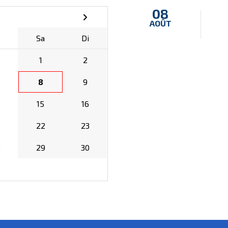
08
AOÛT
e
Sa
Di
1
2
8
9
15
16
22
23
8
29
30