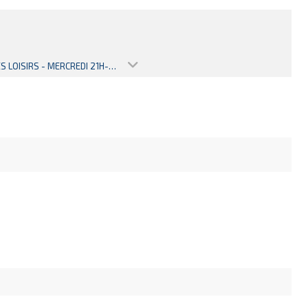
ADULTES LOISIRS - MERCREDI 21H-22H (SAISON 2020-2021)