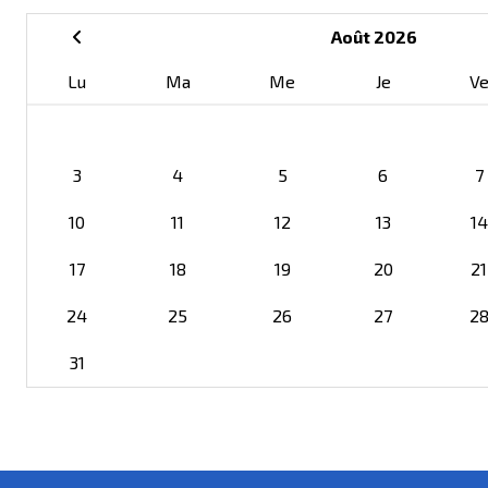
Août 2026
Lu
Ma
Me
Je
V
3
4
5
6
7
10
11
12
13
14
17
18
19
20
21
24
25
26
27
2
31