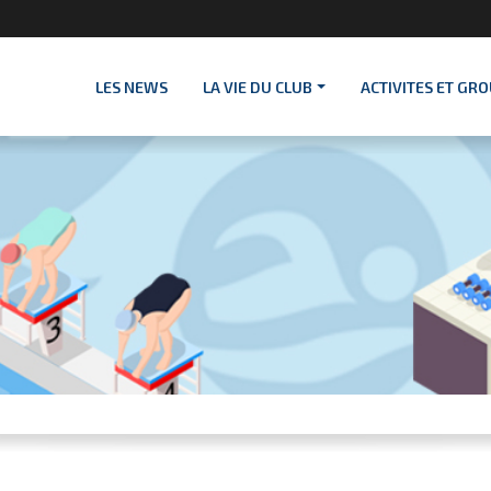
LES NEWS
LA VIE DU CLUB
ACTIVITES ET GR