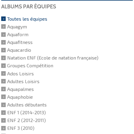
ALBUMS PAR ÉQUIPES
Toutes les équipes
Aquagym
Aquaform
Aquafitness
Aquacardio
Natation ENF (Ecole de natation française)
Groupes Compétition
Ados Loisirs
Adultes Loisirs
Aquapalmes
Aquaphobie
Adultes débutants
ENF 1 (2014-2013)
ENF 2 (2012-2011)
ENF 3 (2010)