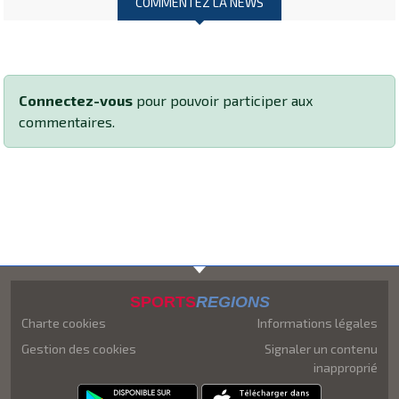
COMMENTEZ LA NEWS
Connectez-vous
pour pouvoir participer aux
commentaires.
SPORTS
REGIONS
Charte cookies
Informations légales
Gestion des cookies
Signaler un contenu
inapproprié