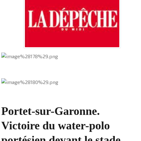
Portet-sur-Garonne.
Victoire du water-polo
portésien devant le stade