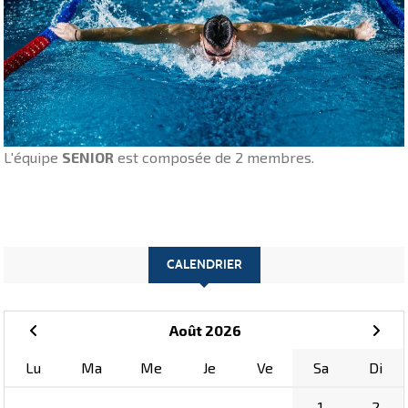
L'équipe
SENIOR
est composée de 2 membres.
CALENDRIER
Août 2026
Lu
Ma
Me
Je
Ve
Sa
Di
1
2