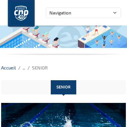
Panneau de gestion des cookies
Accueil
SENIOR
SENIOR