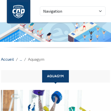
Panneau de gestion des cookies
Accueil
Aquagym
AQUAGYM